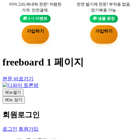
카마그라,제네릭 전문! 저렴한
천연 발기제 전문! 부작용 없음.
가격. 안전결제.
장기복용 가능.
🎁 3+1 이벤트
🎁 샘플 증정
가입하기
가입하기
freeboard 1 페이지
본문 바로가기
메뉴열기
메뉴 닫기
회원로그인
로그인
회원가입