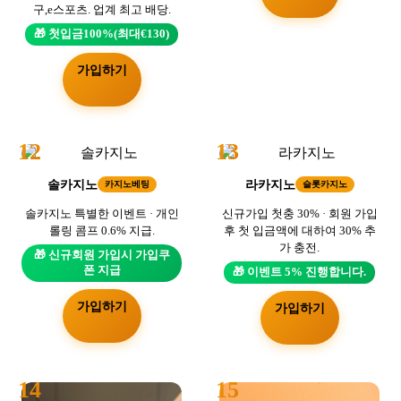
구,e스포츠. 업계 최고 배당.
🎁 첫입금100%(최대€130)
가입하기
12
13
솔카지노
라카지노
카지노베팅
슬롯카지노
솔카지노 특별한 이벤트 · 개인
신규가입 첫충 30% · 회원 가입
롤링 콤프 0.6% 지급.
후 첫 입금액에 대하여 30% 추
가 충전.
🎁 신규회원 가입시 가입쿠
폰 지급
🎁 이벤트 5% 진행합니다.
가입하기
가입하기
14
15