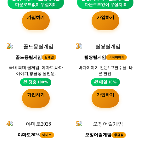
다운로드없이 무설치!!!
다운로드없이 무설치!!!
가입하기
가입하기
2
3
골드몽릴게임
릴짱릴게임
릴게임
바다이야기
국내 최대 릴게임! 야마토,바다
바다이야기 전문! 고환수율. 빠
이야기,황금성 올인원.
른 환전.
🎁 첫충 100%
🎁 매일 10%
가입하기
가입하기
4
5
야마토2026
오징어릴게임
야마토
황금성