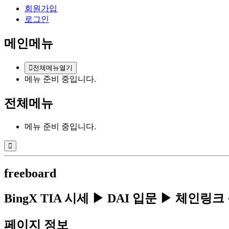
회원가입
로그인
메인메뉴
전체메뉴열기
메뉴 준비 중입니다.
전체메뉴
메뉴 준비 중입니다.
freeboard
BingX TIA 시세 ▶ DAI 입문 ▶ 체인
페이지 정보