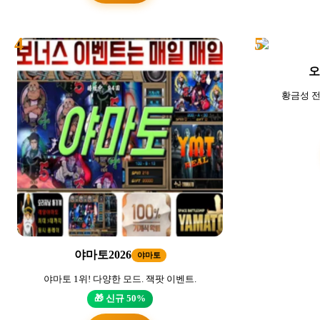
4
5
오
황금성 전
야마토2026
야마토
야마토 1위! 다양한 모드. 잭팟 이벤트.
🎁 신규 50%