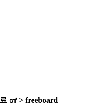
 > freeboard