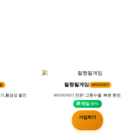
3
릴짱릴게임
임
바다이야기
야기,황금성 올인
바다이야기 전문! 고환수율. 빠른 환전.
🎁 매일 10%
가입하기