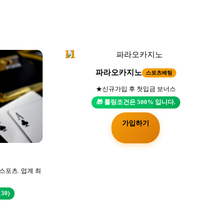
11
파라오카지노
스포츠베팅
★신규가입 후 첫입금 보너스
🎁 롤링조건은 500% 입니다.
가입하기
스포츠. 업계 최
30)