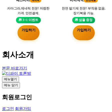
맥스비아
비아약국
제네릭
천연제품
카마그라,제네릭 전문! 저렴한
천연 발기제 전문! 부작용 없음.
가격. 안전결제.
장기복용 가능.
🎁 3+1 이벤트
🎁 샘플 증정
가입하기
가입하기
회사소개
본문 바로가기
메뉴열기
메뉴 닫기
회원로그인
로그인
회원가입