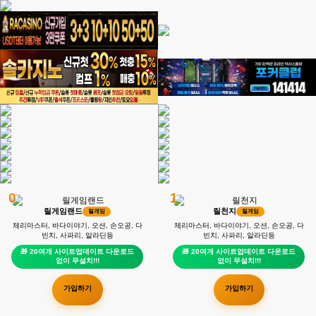
0
1
릴게임랜드
릴천지
릴게임
릴게임
체리마스터, 바다이야기, 오션, 손오공, 다
체리마스터, 바다이야기, 오션, 손오공, 다
빈치, 사파리, 알라딘등
빈치, 사파리, 알라딘등
🎁 20여개 사이트업데이트 다운로드
🎁 20여개 사이트업데이트 다운로드
없이 무설치!!!
없이 무설치!!!
가입하기
가입하기