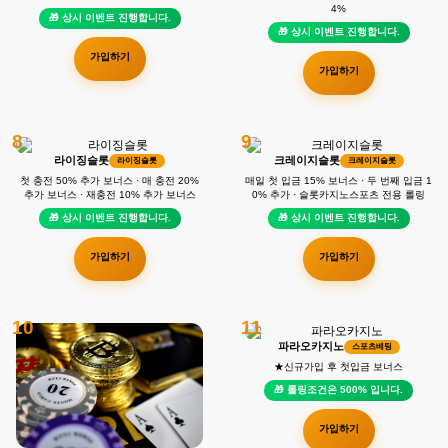
4%
🎁 상시 이벤트 진행합니다.
🎁 상시 이벤트 진행합니다.
가입하기
가입하기
8
9
라이징슬롯
크레이지슬롯
라이징슬롯
크레이지슬롯
첫 충전 50% 추가 보너스 · 매 충전 20%
매일 첫 입금 15% 보너스 · 두 번째 입금 1
추가 보너스 · 재충전 10% 추가 보너스
0% 추가 · 슬롯카지노스포츠 전용 롤링
🎁 상시 이벤트 진행합니다.
🎁 상시 이벤트 진행합니다.
가입하기
가입하기
10
11
파라오카지노
스포츠베팅
★신규가입 후 첫입금 보너스
🎁 롤링조건은 500% 입니다.
가입하기