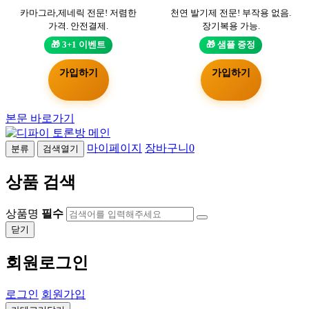
카마그라,제네릭 전문! 저렴한
천연 발기제 전문! 부작용 없음.
가격. 안전결제.
장기복용 가능.
🎁 3+1 이벤트
🎁 샘플 증정
가입하기
가입하기
본문 바로가기
마이페이지
장바구니
0
분류
검색열기
상품 검색
상품명
필수
닫기
회원로그인
로그인
회원가입