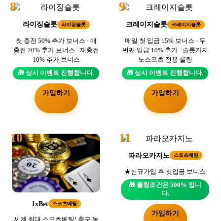
8
9
라이징슬롯
크레이지슬롯
라이징슬롯
크레이지슬롯
첫 충전 50% 추가 보너스 · 매
매일 첫 입금 15% 보너스 · 두
충전 20% 추가 보너스 · 재충전
번째 입금 10% 추가 · 슬롯카지
10% 추가 보너스
노스포츠 전용 롤링
🎁 상시 이벤트 진행합니다.
🎁 상시 이벤트 진행합니다.
가입하기
가입하기
10
11
파라오카지노
스포츠베팅
★신규가입 후 첫입금 보너스
🎁 롤링조건은 500% 입니
다.
1xBet
스포츠베팅
가입하기
세계 최대 스포츠베팅! 축구,농